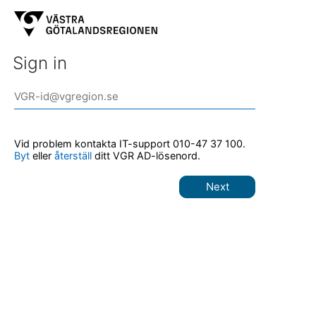
Sign in
Vid problem kontakta IT-support 010-47 37 100.
Byt
eller
återställ
ditt VGR AD-lösenord.
Next